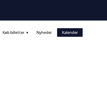
Køb billetter
Nyheder
Kalender