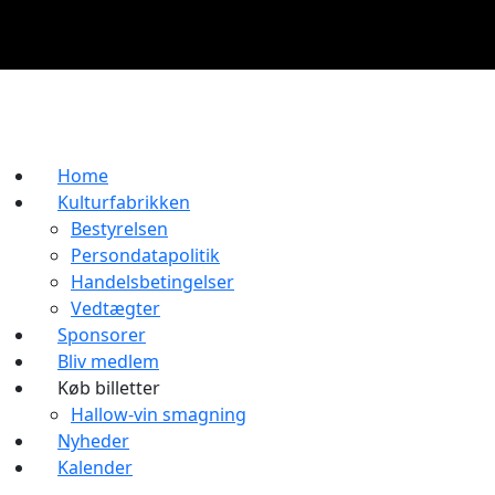
Home
Kulturfabrikken
Bestyrelsen
Persondatapolitik
Handelsbetingelser
Vedtægter
Sponsorer
Bliv medlem
Køb billetter
Hallow-vin smagning
Nyheder
Kalender