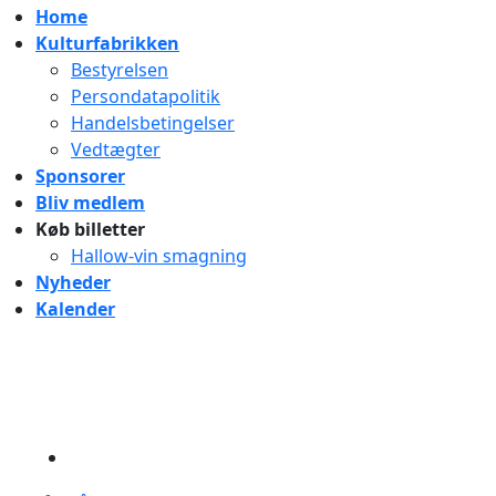
Home
Kulturfabrikken
Bestyrelsen
Persondatapolitik
Handelsbetingelser
Vedtægter
Sponsorer
Bliv medlem
Køb billetter
Hallow-vin smagning
Nyheder
Kalender