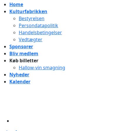
Home
Kulturfabrikken
Bestyrelsen
Persondatapolitik
Handelsbetingelser
Vedtægter
Sponsorer
Bliv medlem
Køb billetter
Hallow-vin smagning
Nyheder
Kalender