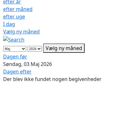
efter år
efter måned
efter uge
I dag
Vælg ny måned
Vælg ny måned
Dagen før
Søndag, 03 Maj 2026
Dagen efter
Der blev ikke fundet nogen begivenheder